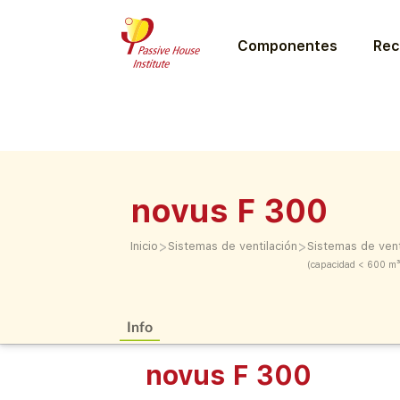
Componentes
Rec
novus F 300
>
>
Inicio
Sistemas de ventilación
Sistemas de vent
(capacidad < 600 m³
Info
novus F 300