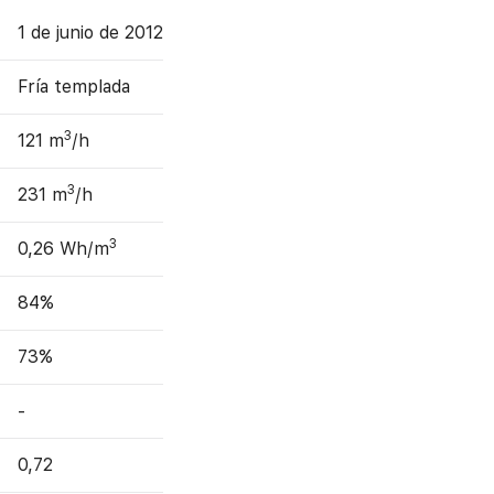
1 de junio de 2012
Fría templada
3
121 m
/h
3
231 m
/h
3
0,26 Wh/m
84%
73%
-
0,72