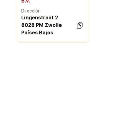
B.V.
Dirección
Lingenstraat 2
8028 PM Zwolle
Países Bajos