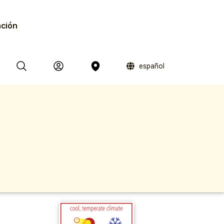
ación
español