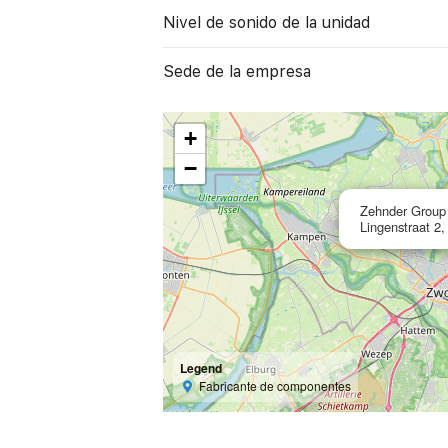
Nivel de sonido de la unidad
Sede de la empresa
+
−
Zehnder Group 
Lingenstraat 2
Legend
Fabricante de componentes