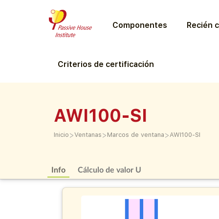
Componentes
Recién c
Criterios de certificación
AWI100-SI
>
>
>
Inicio
Ventanas
Marcos de ventana
AWI100-SI
Info
Cálculo de valor U