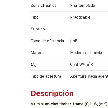
Zona climática
Fría templada
Tipo
Practicable
Subtipo
Clase de eficiencia
phB
Material
Madera / aluminio
2
U
0,78 W/(m
K)
W
Tipo de apertura
Apertura hacia aden
Descripción
Aluminium-clad timber frame (0,11 W/(mK))