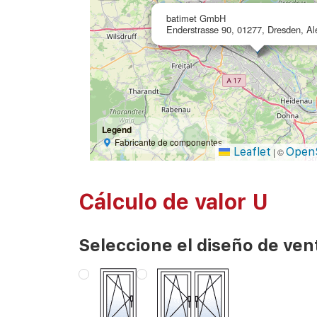
batimet GmbH
Enderstrasse 90, 01277, Dresden, A
Legend
Fabricante de componentes
Leaflet
Open
|
©
Cálculo de valor U
Seleccione el diseño de ven