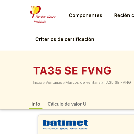
Componentes
Recién c
Criterios de certificación
TA35 SE FVNG
>
>
>
Inicio
Ventanas
Marcos de ventana
TA35 SE FVNG
Info
Cálculo de valor U