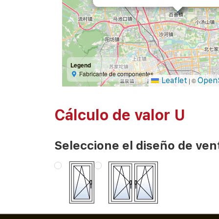
Legend
Fabricante de componentes
Leaflet
Open
|
©
Cálculo de valor U
Seleccione el diseño de ven