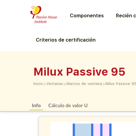
Componentes
Recién c
Criterios de certificación
Milux Passive 95
>
>
>
Inicio
Ventanas
Marcos de ventana
Milux Passive 9
Info
Cálculo de valor U