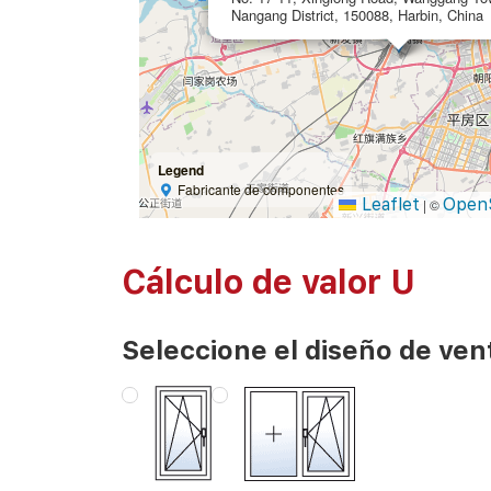
Nangang District, 150088, Harbin, China
Legend
Fabricante de componentes
Leaflet
Open
|
©
Cálculo de valor U
Seleccione el diseño de ven