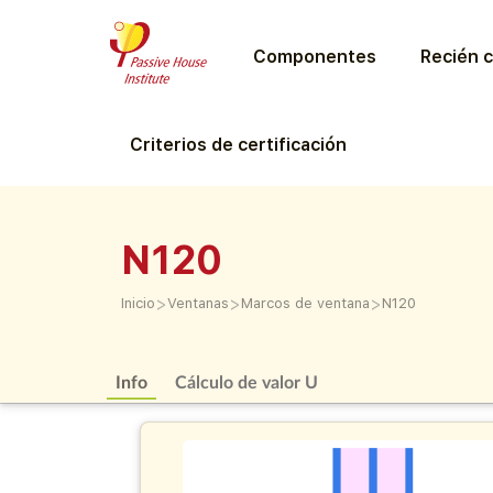
Componentes
Recién c
Criterios de certificación
N120
>
>
>
Inicio
Ventanas
Marcos de ventana
N120
Info
Cálculo de valor U