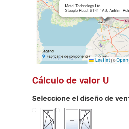
Metal Technology Ltd.
Steeple Road, BT41 1AB, Antrim, Rei
Legend
Fabricante de componentes
Leaflet
Open
|
©
Cálculo de valor U
Seleccione el diseño de ven