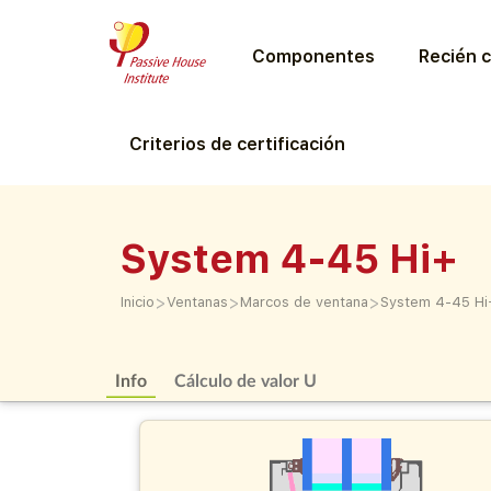
Componentes
Recién c
Criterios de certificación
System 4-45 Hi+
>
>
>
Inicio
Ventanas
Marcos de ventana
System 4-45 Hi
Info
Cálculo de valor U