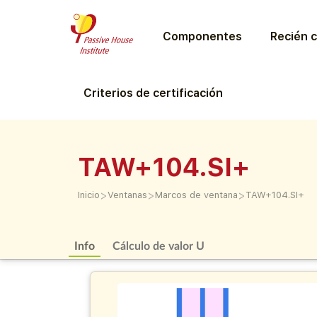
Componentes
Recién c
Criterios de certificación
TAW+104.SI+
>
>
>
Inicio
Ventanas
Marcos de ventana
TAW+104.SI+
Info
Cálculo de valor U