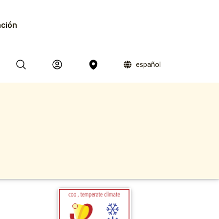
ación
español