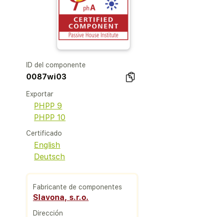
ID del componente
0087wi03
Exportar
PHPP 9
PHPP 10
Certificado
English
Deutsch
Fabricante de componentes
Slavona, s.r.o.
Dirección