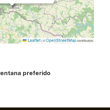
Leaflet
OpenStreetMap
|
©
contributors
ventana preferido