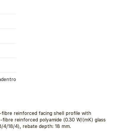
adentro
ibre reinforced facing shell profile with
ss-fibre reinforced polyamide (0.30 W/(mK) glass
8/4/18/4), rebate depth: 18 mm.