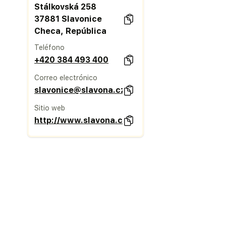
Stálkovská 258
37881 Slavonice
Checa, República
Teléfono
+420 384 493 400
Correo electrónico
slavonice@slavona.cz
Sitio web
http://www.slavona.cz