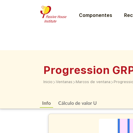
Componentes
Rec
Progression GR
>
>
>
Inicio
Ventanas
Marcos de ventana
Progressi
Info
Cálculo de valor U