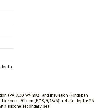
adentro
ion (PA 0.30 W/(mK)) and insulation (Kingspan
thickness: 51 mm (5/18/5/18/5), rebate depth: 25
th silicone secondary seal.