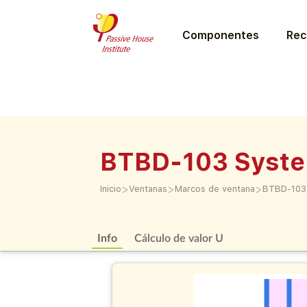
Componentes
Rec
BTBD-103 Syste
>
>
>
Inicio
Ventanas
Marcos de ventana
BTBD-103
Info
Cálculo de valor U