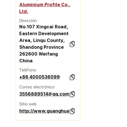
Aluminium Profile Co.,
Ltd.
Dirección
No.107 Xingcai Road,
Eastern Development
Area, Linqu County,
Shandong Province
262600 Weifang
China
Teléfono
+86 4000536099
Correo electrónico
3556889514@qq.com
Sitio web
http://www.guanghualvcai.com