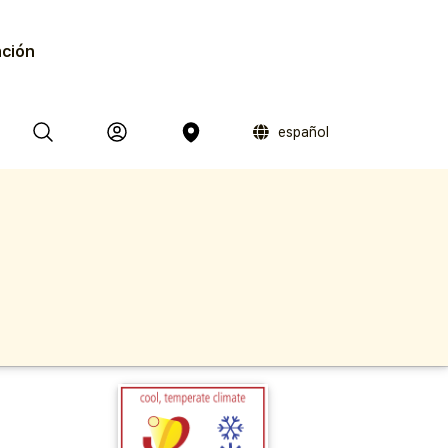
ación
español