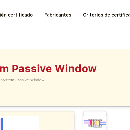
ién certificado
Fabricantes
Criterios de certific
m Passive Window
 System Passive Window