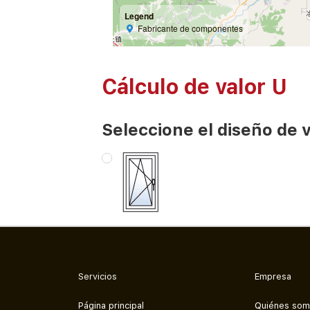
Legend
Fabricante de componentes
Cálculo de valor U
Seleccione el diseño de 
Servicios
Empresa
Página principal
Quiénes so