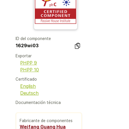
ID del componente
1629wi03
Exportar
PHPP 9
PHPP 10
Certificado
English
Deutsch
Documentación técnica
Fabricante de componentes
Weifang Guang Hua