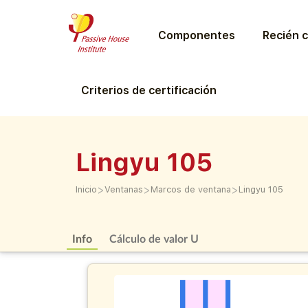
Componentes
Recién c
Criterios de certificación
Lingyu 105
>
>
>
Inicio
Ventanas
Marcos de ventana
Lingyu 105
Info
Cálculo de valor U