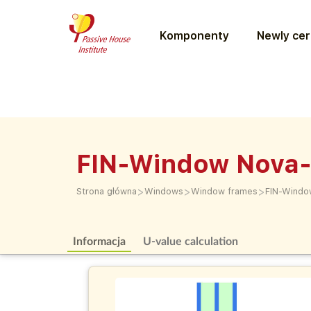
Komponenty
Newly cer
FIN-Window Nova-
>
>
>
Strona główna
Windows
Window frames
FIN-Windo
Informacja
U-value calculation