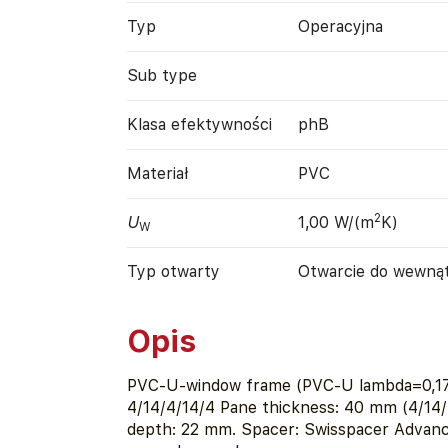
Typ
Operacyjna
Sub type
Klasa efektywności
phB
Materiał
PVC
2
U
1,00 W/(m
K)
W
Typ otwarty
Otwarcie do wewną
Opis
PVC-U-window frame (PVC-U lambda=0,17 
4/14/4/14/4 Pane thickness: 40 mm (4/14/
depth: 22 mm. Spacer: Swisspacer Advanc