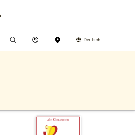
n
Deutsch