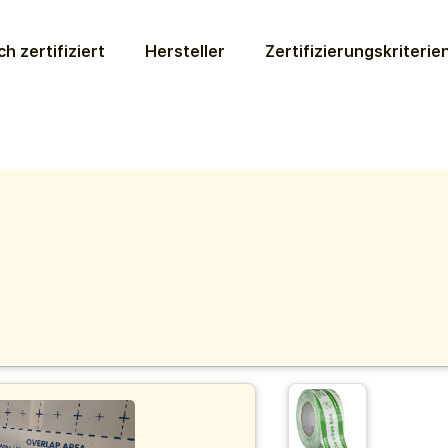
ch zertifiziert
Hersteller
Zertifizierungs­kriterie