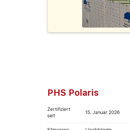
PHS Polaris
Zertifiziert
15. Januar 2026
seit
Klimazone
Unabhängig