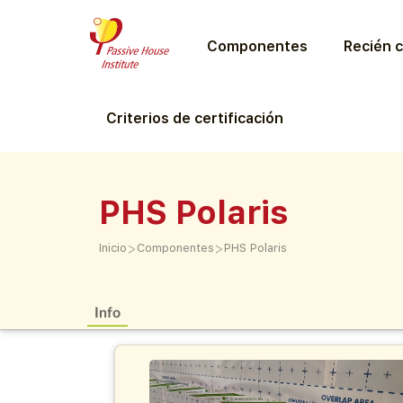
Componentes
Recién c
Criterios de certificación
PHS Polaris
>
>
Inicio
Componentes
PHS Polaris
Info