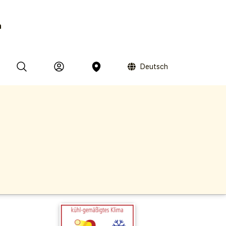
n
Deutsch