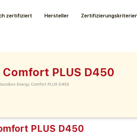
ch zertifiziert
Hersteller
Zertifizierungs­kriterie
 Comfort PLUS D450
DucoBox Energy Comfort PLUS D450
omfort PLUS D450