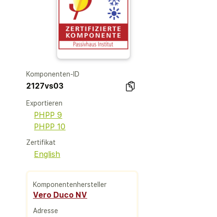
Komponenten-ID
2127vs03
Exportieren
PHPP 9
PHPP 10
Zertifikat
English
Komponentenhersteller
Vero Duco NV
Adresse