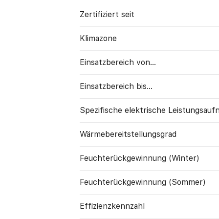
Zertifiziert seit
Klimazone
Einsatzbereich von...
Einsatzbereich bis...
Spezifische elektrische Leistungs­au
Wärme­bereitstellungs­grad
Feuchte­rück­gewinnung (Winter)
Feuchte­rück­gewinnung (Sommer)
Effizienzkennzahl