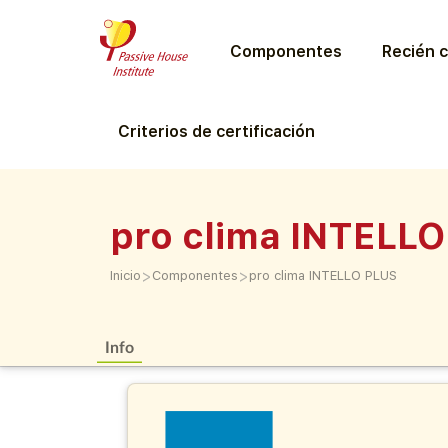
Componentes
Recién c
Criterios de certificación
pro clima INTELL
>
>
Inicio
Componentes
pro clima INTELLO PLUS
Info