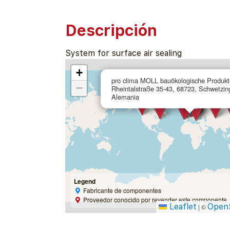
Descripción
System for surface air sealing
+
pro clima MOLL bauökologische Produ
−
Rheintalstraße 35-43, 68723, Schwetzin
Alemania
Legend
Fabricante de componentes
Proveedor conocido por revender este componente
Leaflet
Open
|
©