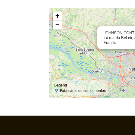
+
−
JOHNSON CONT
14 rue du Bel air
Francia
Legend
Fabricante de componentes