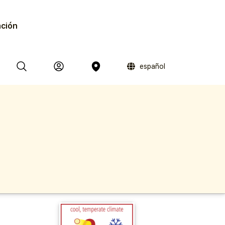
ación
español