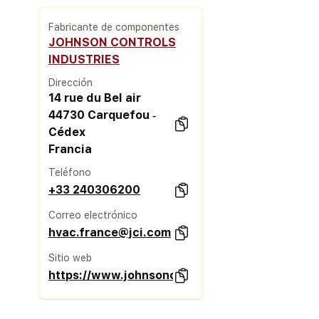
Fabricante de componentes
JOHNSON CONTROLS
INDUSTRIES
Dirección
14 rue du Bel air
44730 Carquefou ‐
Cédex
Francia
Teléfono
+33 240306200
Correo electrónico
hvac.france@jci.com
Sitio web
https://www.johnsoncontrols.com/