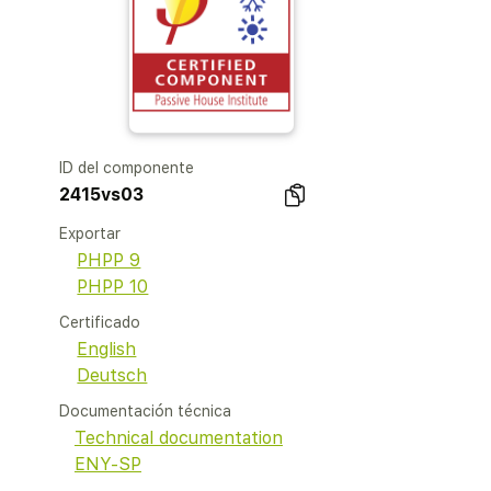
ID del componente
2415vs03
Exportar
PHPP 9
PHPP 10
Certificado
English
Deutsch
Documentación técnica
Technical documentation
ENY-SP