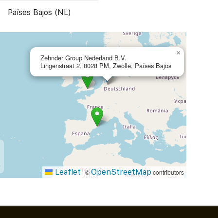
Países Bajos (NL)
×
Zehnder Group Nederland B.V.
Lingenstraat 2, 8028 PM, Zwolle, Países Bajos
e
Leaflet
OpenStreetMap
|
©
contributors