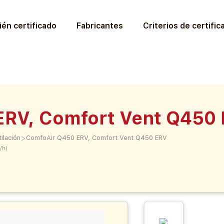
ién certificado
Fabricantes
Criterios de certific
ERV, Comfort Vent Q450
>
ilación
ComfoAir Q450 ERV, Comfort Vent Q450 ERV
/h)