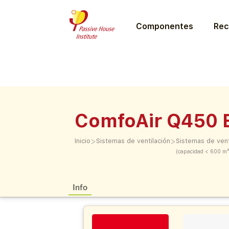
Componentes
Rec
ComfoAir Q450 
>
>
Inicio
Sistemas de ventilación
Sistemas de vent
(capacidad < 600 m³
Info