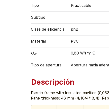
Tipo
Practicable
Subtipo
Clase de eficiencia
phB
Material
PVC
2
U
0,80 W/(m
K)
W
Tipo de apertura
Apertura hacia aden
Descripción
Plastic frame with insulated cavities (0,0
Pane thickness: 48 mm (4/18/4/18/4), Re