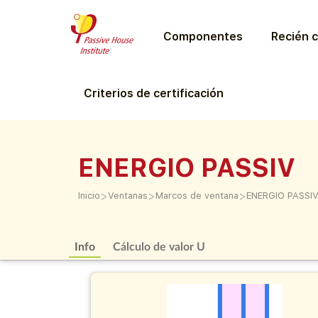
Componentes
Recién c
Criterios de certificación
ENERGIO PASSIV
>
>
>
Inicio
Ventanas
Marcos de ventana
ENERGIO PASSI
Info
Cálculo de valor U