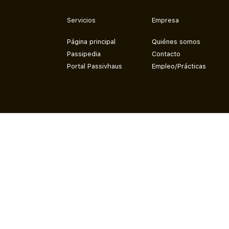
Servicios
Empresa
Página principal
Quiénes somos
Passipedia
Contacto
Portal Passivhaus
Empleo/Prácticas