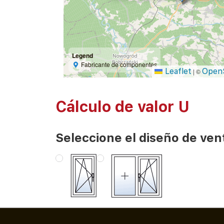
Legend
Fabricante de componentes
Leaflet
Open
|
©
Cálculo de valor U
Seleccione el diseño de ven