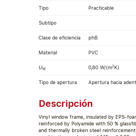
Tipo
Practicable
Subtipo
Clase de eficiencia
phB
Material
PVC
2
U
0,80 W/(m
K)
W
Tipo de apertura
Apertura hacia aden
Descripción
Vinyl window frame, insulated by EPS-foa
reinforced by Polyamide with 50 % glassfi
and thermally broken steel reinforcement