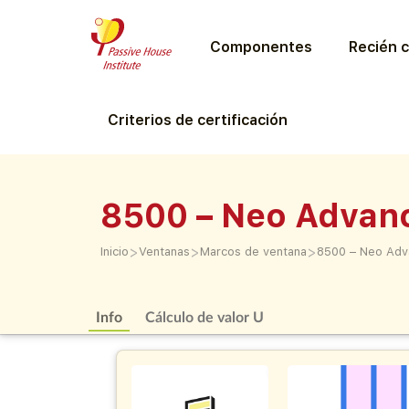
Componentes
Recién c
Criterios de certificación
8500 – Neo Advan
>
>
>
Inicio
Ventanas
Marcos de ventana
8500 – Neo Ad
Info
Cálculo de valor U