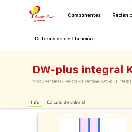
Componentes
Recién c
Criterios de certificación
DW-plus integral K
>
>
>
Inicio
Ventanas
Marcos de ventana
DW-plus integral
Info
Cálculo de valor U