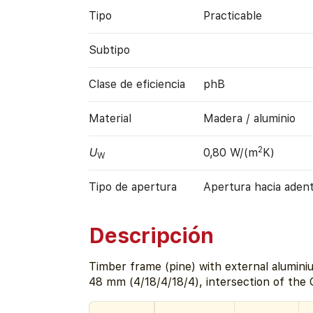
Tipo
Practicable
Subtipo
Clase de eficiencia
phB
Material
Madera / aluminio
2
U
0,80 W/(m
K)
W
Tipo de apertura
Apertura hacia aden
Descripción
Timber frame (pine) with external alumini
48 mm (4/18/4/18/4), intersection of the 