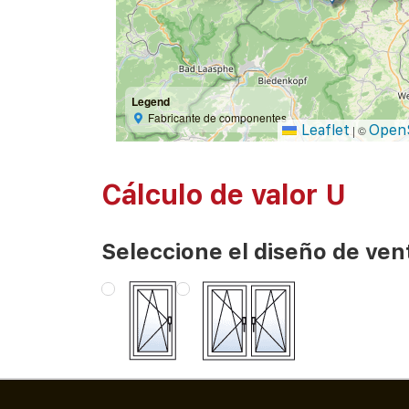
Legend
Fabricante de componentes
Leaflet
Open
|
©
Cálculo de valor U
Seleccione el diseño de ven