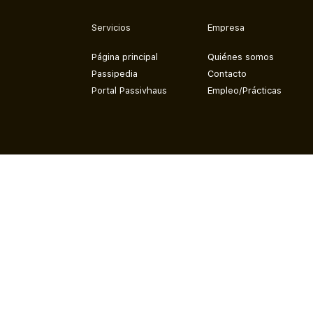
Servicios
Empresa
Página principal
Quiénes somos
Passipedia
Contacto
Portal Passivhaus
Empleo/Prácticas