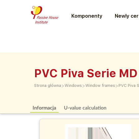
Komponenty
Newly cer
PVC Piva Serie MD
>
>
>
Strona główna
Windows
Window frames
PVC Piva 
Informacja
U-value calculation