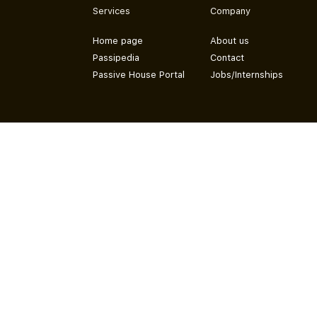
Services
Company
Home page
About us
Passipedia
Contact
Passive House Portal
Jobs/Internships