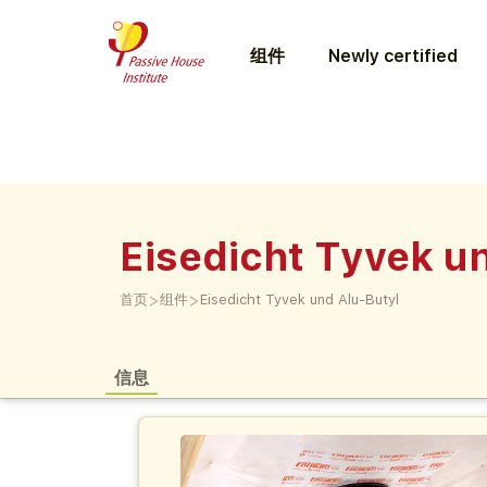
组件
Newly certified
Eisedicht Tyvek u
>
>
首页
组件
Eisedicht Tyvek und Alu-Butyl
信息